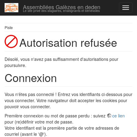
Assembllées Galèzes en deden
Le site privé des stagiaires, enseignants et bénévoles
Piste
Autorisation refusée
Désolé, vous n'avez pas suffisamment d'autorisations pour
poursuivre.
Connexion
Vous n'êtes pas connecté ! Entrez vos identifiants ci-dessous pour
vous connecter. Votre navigateur doit accepter les cookies pour
pouvoir vous connecter.
Première connexion ou mot de passe perdu : suivez
ce lien
pour (re)définir votre mot de passe.
Votre identifiant est la première partie de votre adresses de
courriel (avant le '@').