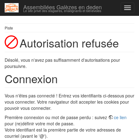
Assembllées Galèzes en deden
Le site privé des stagiaires, enseignants et bénévoles
Piste
Autorisation refusée
Désolé, vous n'avez pas suffisamment d'autorisations pour
poursuivre.
Connexion
Vous n'êtes pas connecté ! Entrez vos identifiants ci-dessous pour
vous connecter. Votre navigateur doit accepter les cookies pour
pouvoir vous connecter.
Première connexion ou mot de passe perdu : suivez
ce lien
pour (re)définir votre mot de passe.
Votre identifiant est la première partie de votre adresses de
courriel (avant le '@').